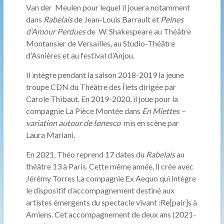
Van der Meulen pour lequel il jouera notamment
dans
Rabelais
de Jean-Louis Barrault et
Peines
d’Amour Perdues
de W. Shakespeare au Théâtre
Montansier de Versailles, au Studio-Théâtre
d’Asnières et au festival d’Anjou.
Il intègre pendant la saison 2018-2019 la jeune
troupe CDN du Théâtre des Îlets dirigée par
Carole Thibaut. En 2019-2020, il joue pour la
compagnie La Pièce Montée dans
En Miettes –
variation autour de Ionesco
mis en scène par
Laura Mariani.
En 2021, Théo reprend 17 dates du
Rabelais
au
théâtre 13 à Paris. Cette même année, il crée avec
Jérémy Torres La compagnie Ex Aequo qui intègre
le dispositif d’accompagnement destiné aux
artistes émergents du spectacle vivant :Re[pair]s à
Amiens. Cet accompagnement de deux ans (2021-