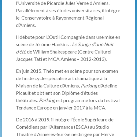
l’Université de Picardie Jules Verne d’Amiens.
Parallèlement à ses études universitaires, il intègre
le Conservatoire à Rayonnement Régional
d’Amiens.
Il débute pour L’Outil Compagnie dans une mise en
scène de Jérôme Hankins :
Le Songe d’une Nuit
d’été
de William Shakespeare (Centre Culturel
Jacques Tati et MCA Amiens – 2012-2013).
En juin 2015, Théo met en scène pour son examen
de fin de cycle spécialisé art dramatique à la
Maison de la Culture d’Amiens,
Parking
d’Adeline
Picault et obtient son Diplôme d’études
théâtrales.
Parking
est programmé lors du festival
Tendance Europe en janvier 2017 à la MCA.
De 2016 à 2019, il intègre l’École Supérieure de
Comédiens par l’Alternance (ESCA) au Studio
Théâtre d’Asnières-Sur-Seine dirigée par Hervé