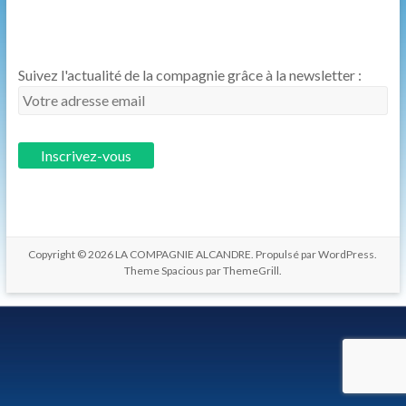
les
hommes.
Suivez l'actualité de la compagnie grâce à la newsletter :
Copyright © 2026
LA COMPAGNIE ALCANDRE
. Propulsé par
WordPress
.
Theme Spacious par
ThemeGrill
.