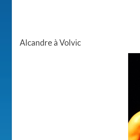
Alcandre à Volvic