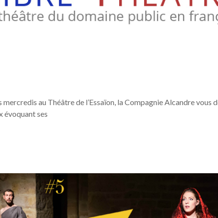
mercredis au Théâtre de l’Essaïon, la Compagnie Alcandre vous do
ux évoquant ses