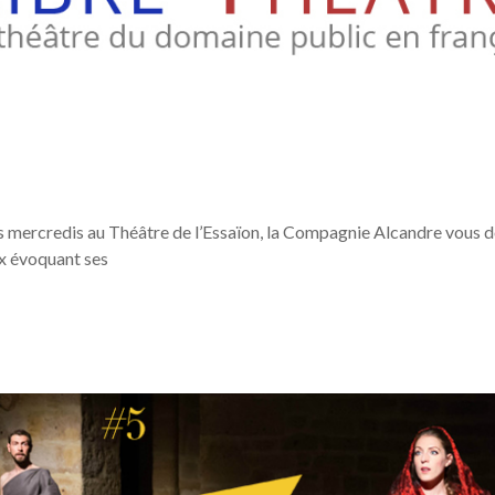
mercredis au Théâtre de l’Essaïon, la Compagnie Alcandre vous do
ux évoquant ses