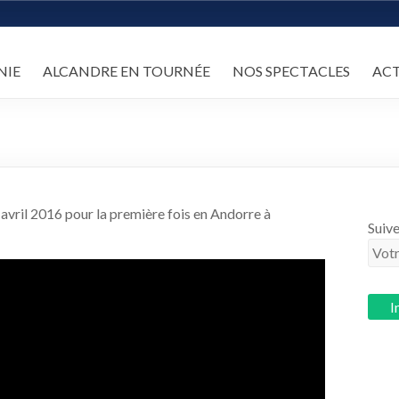
NIE
ALCANDRE EN TOURNÉE
NOS SPECTACLES
AC
 avril 2016 pour la première fois en Andorre à
Suive