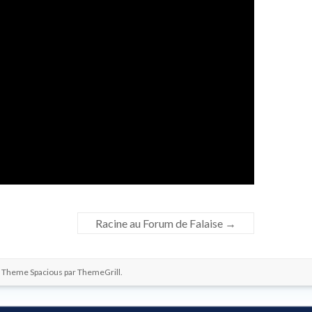
Racine au Forum de Falaise
→
. Theme Spacious par
ThemeGrill
.