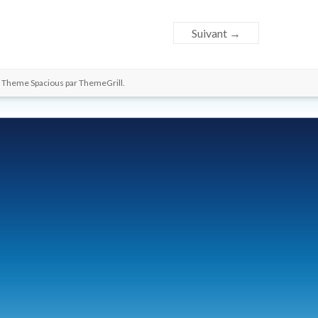
Suivant →
. Theme Spacious par
ThemeGrill
.