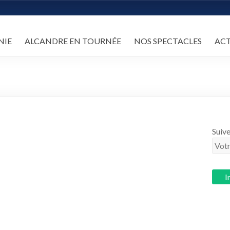
NIE
ALCANDRE EN TOURNÉE
NOS SPECTACLES
AC
Suive