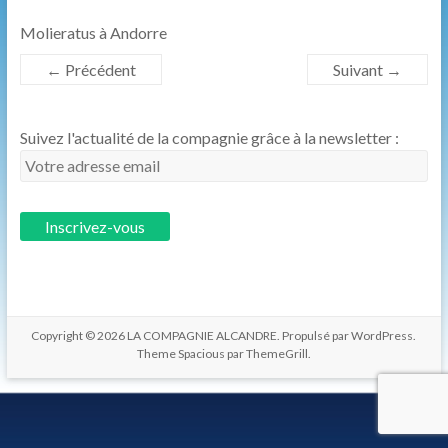
les
Molieratus à Andorre
hommes.
← Précédent
Suivant →
Suivez l'actualité de la compagnie grâce à la newsletter :
Copyright © 2026
LA COMPAGNIE ALCANDRE
. Propulsé par
WordPress
.
Theme Spacious par
ThemeGrill
.