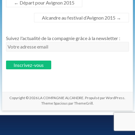
←
Départ pour Avignon 2015
les
hommes.
Alcandre au festival d’Avignon 2015
→
Suivez l'actualité de la compagnie grâce à la newsletter :
Copyright © 2026
LA COMPAGNIE ALCANDRE
. Propulsé par
WordPress
.
Theme Spacious par
ThemeGrill
.