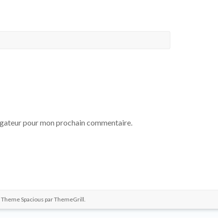
vigateur pour mon prochain commentaire.
. Theme Spacious par
ThemeGrill
.