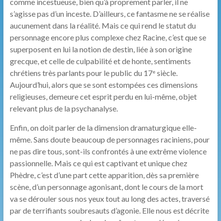
comme incestueuse, bien qu’à proprement parler, il ne
s’agisse pas d’un inceste. D’ailleurs, ce fantasme ne se réalise
aucunement dans la réalité. Mais ce qui rend le statut du
personnage encore plus complexe chez Racine, c’est que se
superposent en lui la notion de destin, liée à son origine
grecque, et celle de culpabilité et de honte, sentiments
chrétiens très parlants pour le public du 17
siècle.
e
Aujourd’hui, alors que se sont estompées ces dimensions
religieuses, demeure cet esprit perdu en lui-même, objet
relevant plus de la psychanalyse.
Enfin, on doit parler de la dimension dramaturgique elle-
même. Sans doute beaucoup de personnages raciniens, pour
ne pas dire tous, sont-ils confrontés à une extrême violence
passionnelle. Mais ce qui est captivant et unique chez
Phèdre, c’est d’une part cette apparition, dès sa première
scène, d’un personnage agonisant, dont le cours de la mort
va se dérouler sous nos yeux tout au long des actes, traversé
par de terrifiants soubresauts d’agonie. Elle nous est décrite