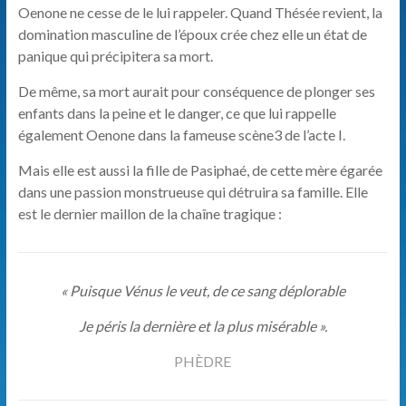
Oenone ne cesse de le lui rappeler. Quand Thésée revient, la
domination masculine de l’époux crée chez elle un état de
panique qui précipitera sa mort.
De même, sa mort aurait pour conséquence de plonger ses
enfants dans la peine et le danger, ce que lui rappelle
également Oenone dans la fameuse scène3 de l’acte I.
Mais elle est aussi la fille de Pasiphaé, de cette mère égarée
dans une passion monstrueuse qui détruira sa famille. Elle
est le dernier maillon de la chaîne tragique :
« Puisque Vénus le veut, de ce sang déplorable
Je péris la dernière et la plus misérable ».
PHÈDRE