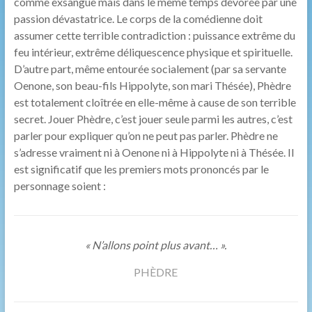
comme exsangue mais dans le même temps dévorée par une
passion dévastatrice. Le corps de la comédienne doit
assumer cette terrible contradiction : puissance extrême du
feu intérieur, extrême déliquescence physique et spirituelle.
D’autre part, même entourée socialement (par sa servante
Oenone, son beau-fils Hippolyte, son mari Thésée), Phèdre
est totalement cloîtrée en elle-même à cause de son terrible
secret. Jouer Phèdre, c’est jouer seule parmi les autres, c’est
parler pour expliquer qu’on ne peut pas parler. Phèdre ne
s’adresse vraiment ni à Oenone ni à Hippolyte ni à Thésée. Il
est significatif que les premiers mots prononcés par le
personnage soient :
« N’allons point plus avant… ».
PHÈDRE